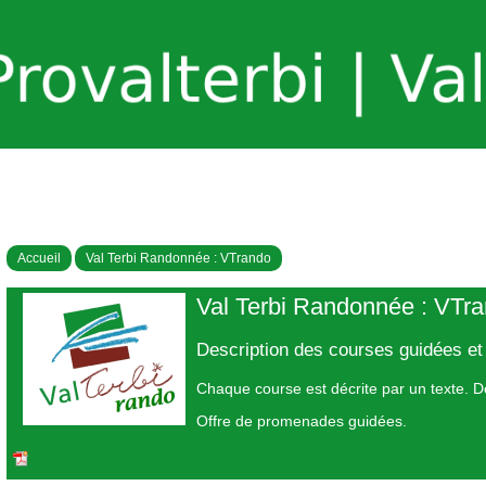
Accueil
Val Terbi Randonnée : VTrando
Val Terbi Randonnée : VTr
Description des courses guidées et f
Chaque course est décrite par un texte. D
Offre de promenades guidées.