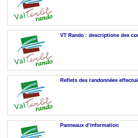
VT Rando : descriptions des cou
Reflets des randonnées effectu
Panneaux d’information