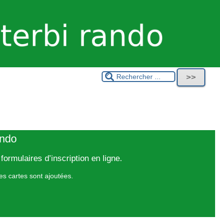
ando
ormulaires d’inscription en ligne.
es cartes sont ajoutées.